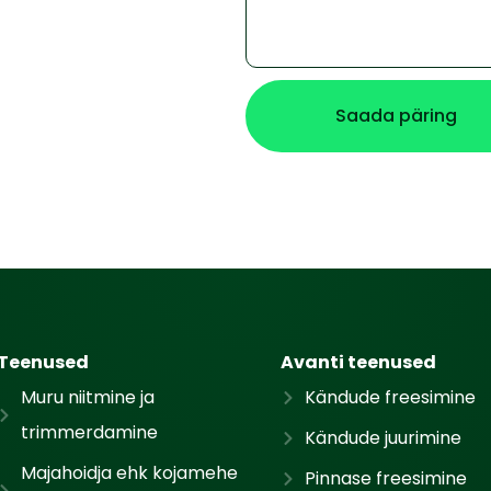
Saada päring
Teenused
Avanti teenused
Muru niitmine ja
Kändude freesimine
trimmerdamine
Kändude juurimine
Majahoidja ehk kojamehe
Pinnase freesimine