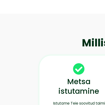
Mill
Metsa
istutamine
Istutame Teie soovitud taimi