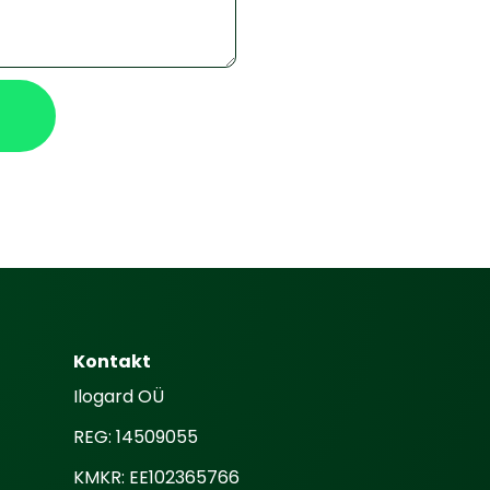
Kontakt
Ilogard OÜ
REG: 14509055
KMKR: EE102365766