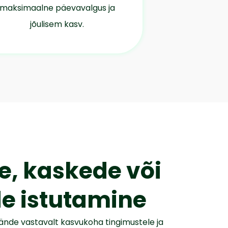
maksimaalne päevavalgus ja
jõulisem kasv.
, kaskede või
e istutamine
mände vastavalt kasvukoha tingimustele ja