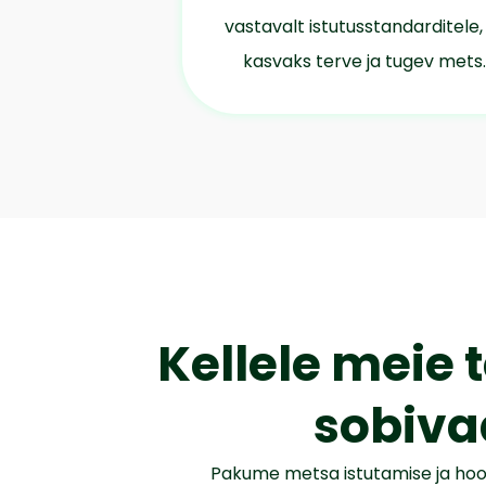
vastavalt istutusstandarditele,
kasvaks terve ja tugev mets.
Kellele meie
sobiva
Pakume metsa istutamise ja hool