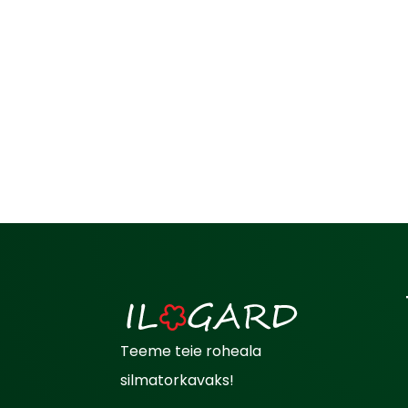
Teeme teie roheala
silmatorkavaks!