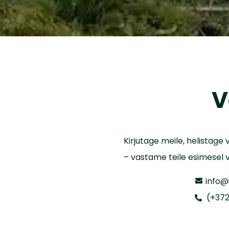
V
Kirjutage meile, helistage
– vastame teile esimesel v
info@
(+372